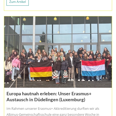
Zum Artikel
Europa hautnah erleben: Unser Erasmus+
Austausch in Düdelingen (Luxemburg)
Im Rahmen unserer Erasmus+ Akkreditierung durften wir als
Albinus-Gemeinschaftsschule eine ganz besondere Woche in