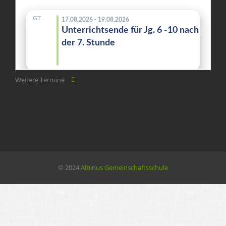
Weitere Termine
© 2024
Albinus Gemeinschaftsschule