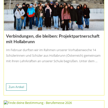
Verbindungen, die bleiben: Projektpartnerschaft
mit Hollabrunn
Im Februar durften wir im Rahmen unserer Vorhabenwoche 14
Schülerinnen und Schüler aus Hollabrunn (Österreich) gemeinsam
mit ihren Lehrkräften an unserer Schule begrüßen. Unter dem ...
Zum Artikel