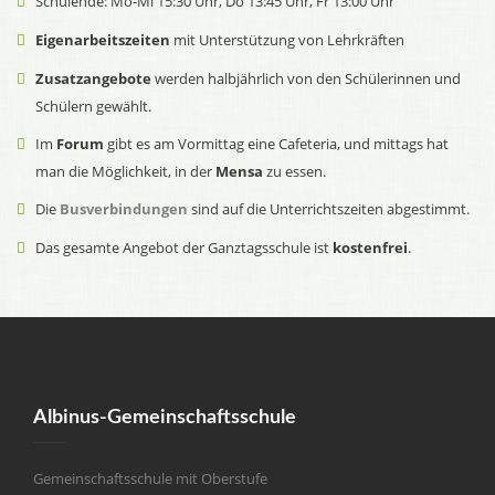
Schulende: Mo-Mi 15:30 Uhr, Do 13:45 Uhr, Fr 13:00 Uhr
Eigenarbeitszeiten
mit Unterstützung von Lehrkräften
Zusatzangebote
werden halbjährlich von den Schülerinnen und
Schülern gewählt.
Im
Forum
gibt es am Vormittag eine Cafeteria, und mittags hat
man die Möglichkeit, in der
Mensa
zu essen.
Die
Busverbindungen
sind auf die Unterrichtszeiten abgestimmt.
Das gesamte Angebot der Ganztagsschule ist
kostenfrei
.
Albinus-Gemeinschaftsschule
Gemeinschaftsschule mit Oberstufe