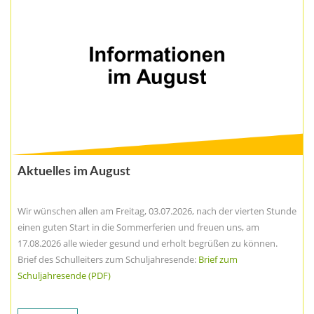
Aktuelles im August
Wir wünschen allen am Freitag, 03.07.2026, nach der vierten Stunde
einen guten Start in die Sommerferien und freuen uns, am
17.08.2026 alle wieder gesund und erholt begrüßen zu können.
Brief des Schulleiters zum Schuljahresende:
Brief zum
Schuljahresende (PDF)