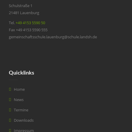
Schulstraße 1
21481 Lauenburg
Tel.
+49 4153 5590 50
Fax +49 4153 5590 555
gemeinschaftsschule.lauenburg@schule.landsh.de
Quicklinks
Home
News
Termine
Downloads
Impressum