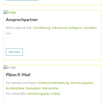
Ansprechpartner
Who is who @ AGL:
Schulleitung
,
Sekretariat
,
Kollegium
,
Kursleiter
u.a.
Alle Infos
Pläne/E-Mail
Für Schüler und Eltern:
Online-Krankmeldung
,
Vertretungsplan
,
Busfahrpläne
,
Speiseplan
,
Mensa-Max
Für Lehrkräfte:
Vertretungsplan, E-Mail