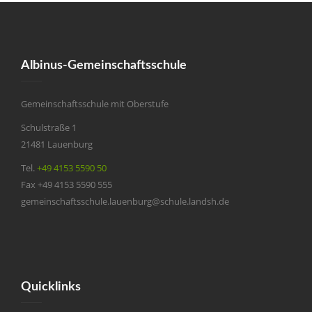
Albinus-Gemeinschaftsschule
Gemeinschaftsschule mit Oberstufe
Schulstraße 1
21481 Lauenburg
Tel.
+49 4153 5590 50
Fax +49 4153 5590 555
gemeinschaftsschule.lauenburg@schule.landsh.de
Quicklinks