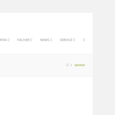
UFEN
FÄCHER
NEWS
SERVICE
termin