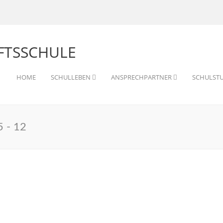
HOME
SCHULLEBEN
ANSPRECHPARTNER
SCHULST
5 - 12