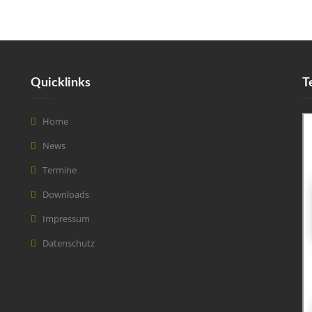
Quicklinks
T
Home
News
Termine
Downloads
Impressum
Datenschutz