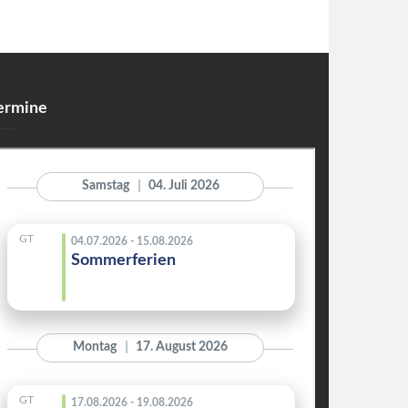
ermine