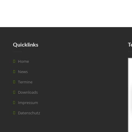
Quicklinks
T
Home
News
Termine
Downloads
Impressum
Datenschutz