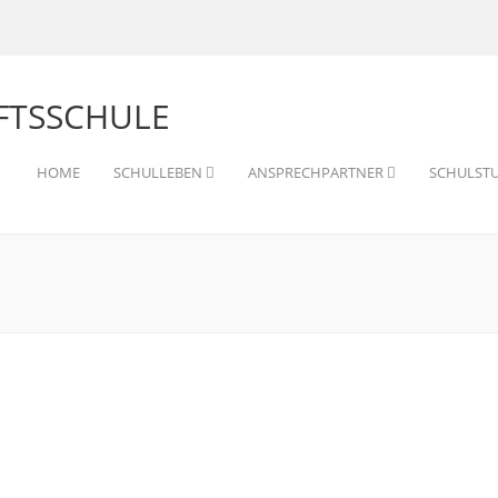
HOME
SCHULLEBEN
ANSPRECHPARTNER
SCHULST