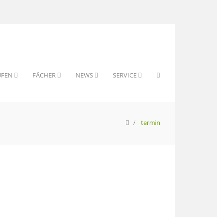
UFEN
FÄCHER
NEWS
SERVICE
termin