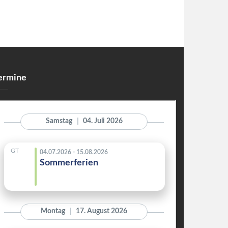
ermine