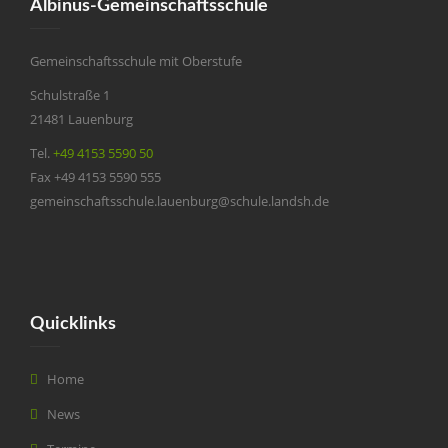
Albinus-Gemeinschaftsschule
Gemeinschaftsschule mit Oberstufe
Schulstraße 1
21481 Lauenburg
Tel.
+49 4153 5590 50
Fax +49 4153 5590 555
gemeinschaftsschule.lauenburg@schule.landsh.de
Quicklinks
Home
News