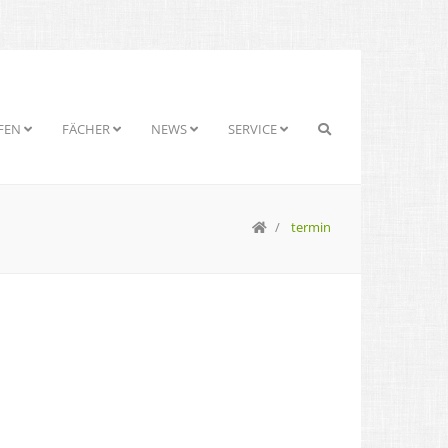
FEN
FÄCHER
NEWS
SERVICE
termin