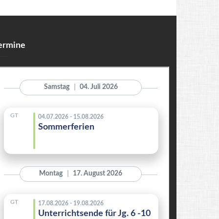
ermine