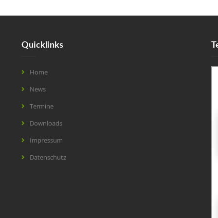
Quicklinks
T
Home
News
Termine
Downloads
Impressum
Datenschutz