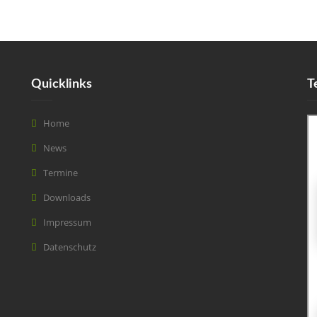
Quicklinks
T
Home
News
Termine
Downloads
Impressum
Datenschutz