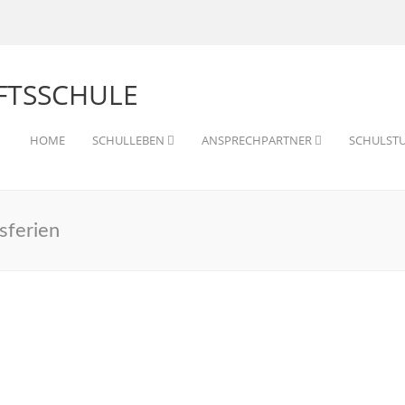
HOME
SCHULLEBEN
ANSPRECHPARTNER
SCHULST
sferien