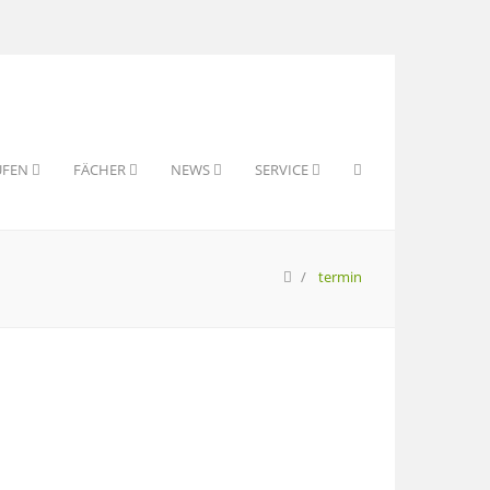
UFEN
FÄCHER
NEWS
SERVICE
termin