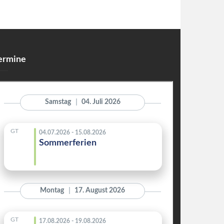
ermine