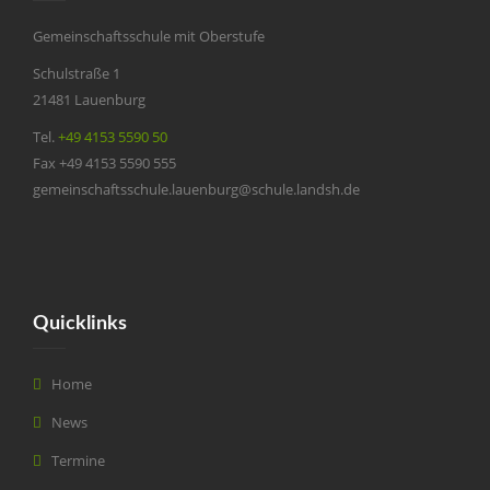
Gemeinschaftsschule mit Oberstufe
Schulstraße 1
21481 Lauenburg
Tel.
+49 4153 5590 50
Fax +49 4153 5590 555
gemeinschaftsschule.lauenburg@schule.landsh.de
Quicklinks
Home
News
Termine