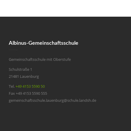
Albinus-Gemeinschaftsschule
Gemeinschaftsschule mit Oberstufe
Schulstraße 1
21481 Lauenburg
Tel.
+49 4153 5590 50
Fax +49 4153 5590 555
gemeinschaftsschule.lauenburg@schule.landsh.de