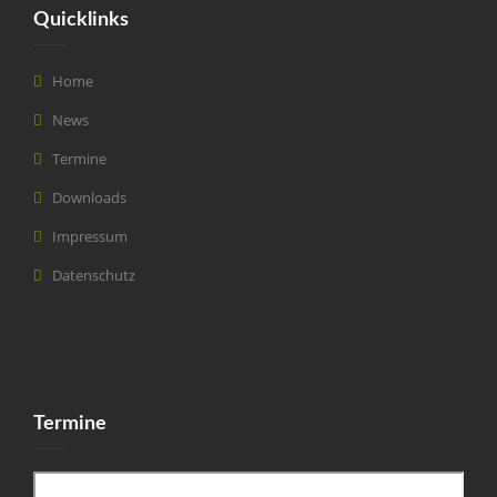
Quicklinks
Home
News
Termine
Downloads
Impressum
Datenschutz
Termine