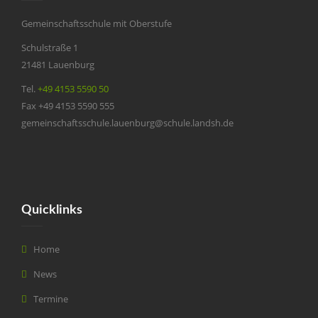
Gemeinschaftsschule mit Oberstufe
Schulstraße 1
21481 Lauenburg
Tel.
+49 4153 5590 50
Fax +49 4153 5590 555
gemeinschaftsschule.lauenburg@schule.landsh.de
Quicklinks
Home
News
Termine