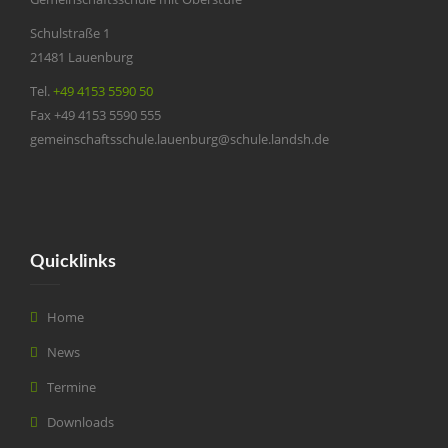
Schulstraße 1
21481 Lauenburg
Tel.
+49 4153 5590 50
Fax +49 4153 5590 555
gemeinschaftsschule.lauenburg@schule.landsh.de
Quicklinks
Home
News
Termine
Downloads