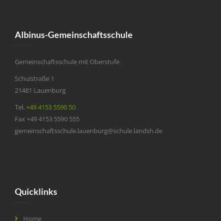
Albinus-Gemeinschaftsschule
Gemeinschaftsschule mit Oberstufe
Schulstraße 1
21481 Lauenburg
Tel.
+49 4153 5590 50
Fax +49 4153 5590 555
gemeinschaftsschule.lauenburg@schule.landsh.de
Quicklinks
Home