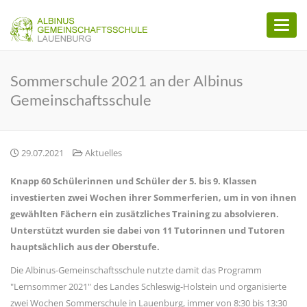
Toggl
naviga
Sommerschule 2021 an der Albinus
Gemeinschaftsschule
29.07.2021
Aktuelles
Knapp 60 Schülerinnen und Schüler der 5. bis 9. Klassen
investierten zwei Wochen ihrer Sommerferien, um in von ihnen
gewählten Fächern ein zusätzliches Training zu absolvieren.
Unterstützt wurden sie dabei von 11 Tutorinnen und Tutoren
hauptsächlich aus der Oberstufe.
Die Albinus-Gemeinschaftsschule nutzte damit das Programm
"Lernsommer 2021" des Landes Schleswig-Holstein und organisierte
zwei Wochen Sommerschule in Lauenburg, immer von 8:30 bis 13:30