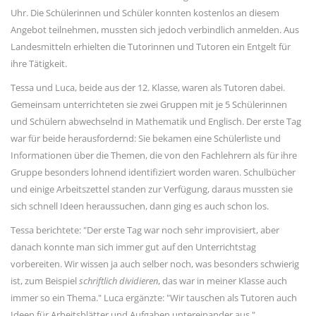
Uhr. Die Schülerinnen und Schüler konnten kostenlos an diesem
Angebot teilnehmen, mussten sich jedoch verbindlich anmelden. Aus
Landesmitteln erhielten die Tutorinnen und Tutoren ein Entgelt für
ihre Tätigkeit.
Tessa und Luca, beide aus der 12. Klasse, waren als Tutoren dabei.
Gemeinsam unterrichteten sie zwei Gruppen mit je 5 Schülerinnen
und Schülern abwechselnd in Mathematik und Englisch. Der erste Tag
war für beide herausfordernd: Sie bekamen eine Schülerliste und
Informationen über die Themen, die von den Fachlehrern als für ihre
Gruppe besonders lohnend identifiziert worden waren. Schulbücher
und einige Arbeitszettel standen zur Verfügung, daraus mussten sie
sich schnell Ideen heraussuchen, dann ging es auch schon los.
Tessa berichtete: "Der erste Tag war noch sehr improvisiert, aber
danach konnte man sich immer gut auf den Unterrichtstag
vorbereiten. Wir wissen ja auch selber noch, was besonders schwierig
ist, zum Beispiel
schriftlich dividieren
, das war in meiner Klasse auch
immer so ein Thema." Luca ergänzte: "Wir tauschen als Tutoren auch
Ideen für Arbeitsblätter und Aufgaben untereinander aus."