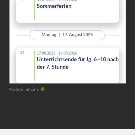
Weitere Termine