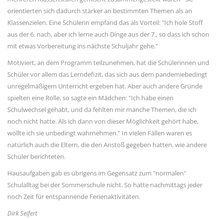
orientierten sich dadurch stärker an bestimmten Themen als an
Klassenzielen. Eine Schülerin empfand das als Vorteil: "Ich hole Stoff
aus der 6. nach, aber ich lerne auch Dinge aus der 7., so dass ich schon
mit etwas Vorbereitung ins nächste Schuljahr gehe."
Motiviert, an dem Programm teilzunehmen, hat die Schülerinnen und
Schüler vor allem das Lerndefizit, das sich aus dem pandemiebedingt
unregelmäßigem Unterricht ergeben hat. Aber auch andere Gründe
spielten eine Rolle, so sagte ein Mädchen: "Ich habe einen
Schulwechsel gehabt, und da fehlten mir manche Themen, die ich
noch nicht hatte. Als ich dann von dieser Möglichkeit gehört habe,
wollte ich sie unbedingt wahrnehmen." In vielen Fällen waren es
natürlich auch die Eltern, die den Anstoß gegeben hatten, wie andere
Schüler berichteten.
Hausaufgaben gab es übrigens im Gegensatz zum "normalen"
Schulalltag bei der Sommerschule nicht. So hatte nachmittags jeder
noch Zeit für entspannende Ferienaktivitäten.
Dirk Seifert