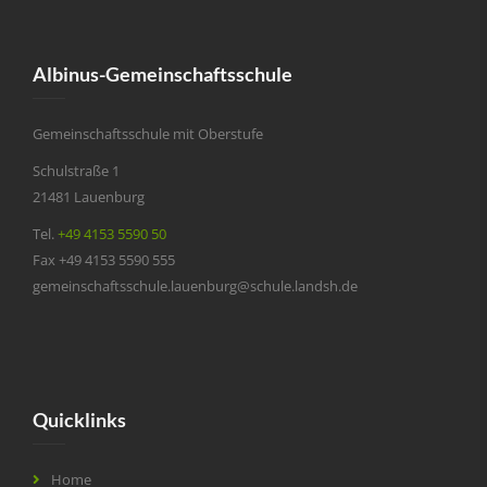
Albinus-Gemeinschaftsschule
Gemeinschaftsschule mit Oberstufe
Schulstraße 1
21481 Lauenburg
Tel.
+49 4153 5590 50
Fax +49 4153 5590 555
gemeinschaftsschule.lauenburg@schule.landsh.de
Quicklinks
Home