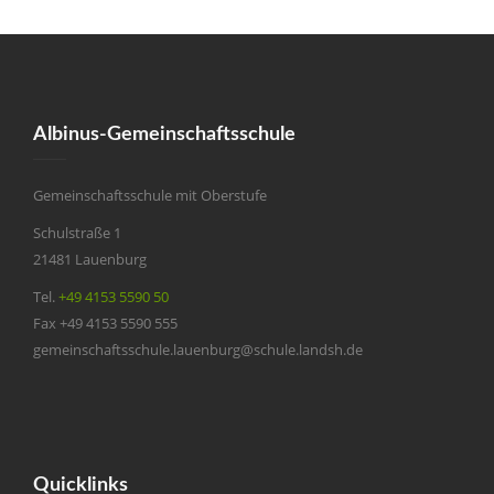
Albinus-Gemeinschaftsschule
Gemeinschaftsschule mit Oberstufe
Schulstraße 1
21481 Lauenburg
Tel.
+49 4153 5590 50
Fax +49 4153 5590 555
gemeinschaftsschule.lauenburg@schule.landsh.de
Quicklinks