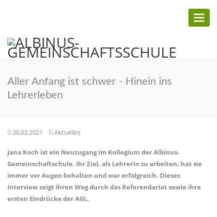
Toggl
naviga
Aller Anfang ist schwer - Hinein ins
Lehrerleben
26.02.2021
Aktuelles
Jana Koch ist ein Neuzugang im Kollegium der Albinus-
Gemeinschaftschule. Ihr Ziel, als Lehrerin zu arbeiten, hat sie
i
mmer vor Augen behalten und war erfolgreich. Dieses
Interview zeigt ihren Weg durch das Referendariat sowie ihre
ersten Eindrücke der AGL.