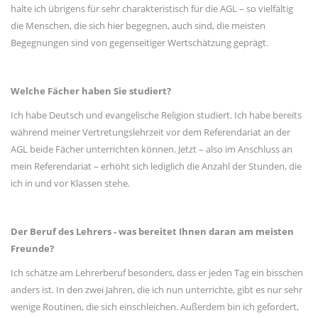
halte ich übrigens für sehr charakteristisch für die AGL – so vielfältig
die Menschen, die sich hier begegnen, auch sind, die meisten
Begegnungen sind von gegenseitiger Wertschätzung geprägt.
Welche Fächer haben Sie studiert?
Ich habe Deutsch und evangelische Religion studiert. Ich habe bereits
während meiner Vertretungslehrzeit vor dem Referendariat an der
AGL beide Fächer unterrichten können. Jetzt – also im Anschluss an
mein Referendariat – erhöht sich lediglich die Anzahl der Stunden, die
ich in und vor Klassen stehe.
Der Beruf des Lehrers - was bereitet Ihnen daran am meisten
Freunde?
Ich schätze am Lehrerberuf besonders, dass er jeden Tag ein bisschen
anders ist. In den zwei Jahren, die ich nun unterrichte, gibt es nur sehr
wenige Routinen, die sich einschleichen. Außerdem bin ich gefordert,