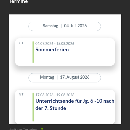
Termine
Weitere Termine