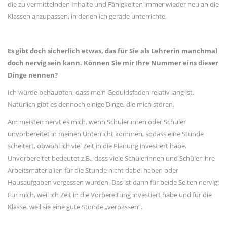
die zu vermittelnden Inhalte und Fähigkeiten immer wieder neu an die
Klassen anzupassen, in denen ich gerade unterrichte.
Es gibt doch sicherlich etwas, das für Sie als Lehrerin manchmal
doch nervig sein kann.
Können Sie mir Ihre Nummer eins dieser
Dinge nennen?
Ich würde behaupten, dass mein Geduldsfaden relativ lang ist.
Natürlich gibt es dennoch einige Dinge, die mich stören.
Am meisten nervt es mich, wenn Schülerinnen oder Schüler
unvorbereitet in meinen Unterricht kommen, sodass eine Stunde
scheitert, obwohl ich viel Zeit in die Planung investiert habe.
Unvorbereitet bedeutet z.B., dass viele Schülerinnen und Schüler ihre
Arbeitsmaterialien für die Stunde nicht dabei haben oder
Hausaufgaben vergessen wurden. Das ist dann für beide Seiten nervig:
Für mich, weil ich Zeit in die Vorbereitung investiert habe und für die
Klasse, weil sie eine gute Stunde „verpassen“.