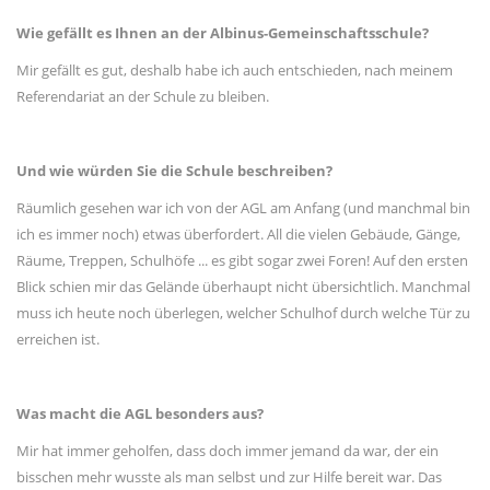
Wie gefällt es Ihnen an der Albinus-Gemeinschaftsschule?
Mir gefällt es gut, deshalb habe ich auch entschieden, nach meinem
Referendariat an der Schule zu bleiben.
Und wie würden Sie die Schule beschreiben?
Räumlich gesehen war ich von der AGL am Anfang (und manchmal bin
ich es immer noch) etwas überfordert. All die vielen Gebäude, Gänge,
Räume, Treppen, Schulhöfe ... es gibt sogar zwei Foren! Auf den ersten
Blick schien mir das Gelände überhaupt nicht übersichtlich. Manchmal
muss ich heute noch überlegen, welcher Schulhof durch welche Tür zu
erreichen ist.
Was macht die AGL besonders aus?
Mir hat immer geholfen, dass doch immer jemand da war, der ein
bisschen mehr wusste als man selbst und zur Hilfe bereit war. Das