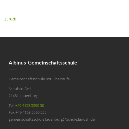
Zurück
Albinus-Gemeinschaftsschule
Gemeinschaftsschule mit Oberstufe
Schulstraße 1
21481 Lauenburg
Tel.
+49 4153 5590 50
Fax +49 4153 5590 555
gemeinschaftsschule.lauenburg@schule.landsh.de