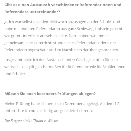
Gibt es einen Austausch verschiedener Referendarinnen und
Referendare untereinander
?
Ja, ich war selbst an jedem Mittwoch sozusagen „in der Schule“ und
habe mit anderen Referendaren aus ganz Schleswig-Holstein gelernt,
wie guter Unterricht aussehen sollte. Dazu haben wir immer
gemeinsam eine Unterrichtsstunde eines Referendars oder einer
Referendarin angeschaut und im Nachhinein darüber gesprochen.
Insgesamt halte ich den Austausch unter Gleichgesinnten für sehr
wertvoll – das gilt gleichermaßen für Referendare wie für Schülerinnen
und Schüler.
Müssen Sie noch besonders Prüfungen ablegen?
Meine Prüfung habe ich bereits im Dezember abgelegt. Ab dem 1.2.
unterrichte ich nun als fertig ausgebildete Lehrerin.
Die Fragen stellte Thalia v. Wilcke