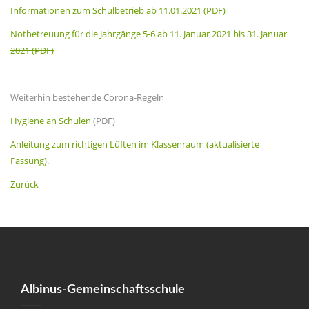
Informationen zum Schulbetrieb ab 11.01.2021 (PDF)
Notbetreuung für die Jahrgänge 5-6 ab 11. Januar 2021 bis 31. Januar
2021 (PDF)
Weiterhin bestehende Corona-Regeln
Hygiene an Schulen
(PDF)
Anleitung zum richtigen Lüften im Klassenraum (aktualisierte
Fassung).
Zurück
Albinus-Gemeinschaftsschule