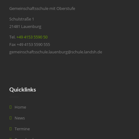
Gemeinschaftsschule mit Oberstufe
Schulstraße 1
21481 Lauenburg
Tel.
+49 4153 5590 50
Fax +49 4153 5590 555
gemeinschaftsschule.lauenburg@schule.landsh.de
Quicklinks
Home
News
Termine